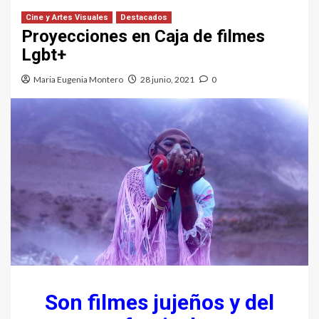
Cine y Artes Visuales
Destacados
Proyecciones en Caja de filmes
Lgbt+
Maria Eugenia Montero
28 junio, 2021
0
Son filmes jujeños y del