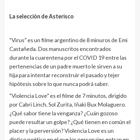
La selección de Asterisco
“Virus” es un filme argentino de 8 minuros de Emi
Castañeda. Dos manuscritos encontrados
durante la cuarentena por el COVID 19 entre las
pertenencias de un padre muerto le sirven a su
hija para intentar reconstruir el pasado y tejer
hipótesis sobre lo que nunca podrá saber.
“Violencia Love” es el filme de 7 minutos, dirigido
por Cabri Linch, Sol Zurita, Iñaki Bux Molaguero.
¿Qué sabor tiene la venganza? ¿Cuán gozoso
puede resultar un golpe? ¿Qué tienen en común el
placer y la perversión? Violencia Love es un
díptico poético en el que los personajes entran en