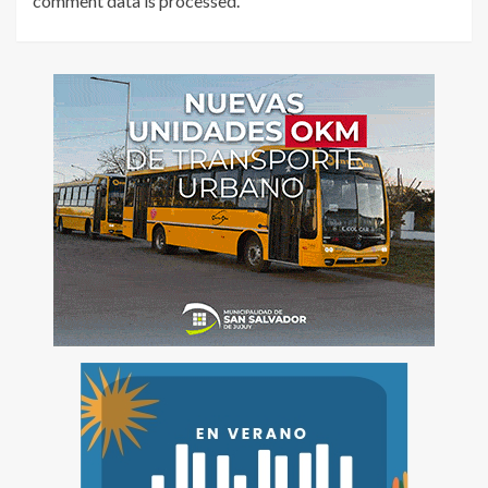
comment data is processed
.