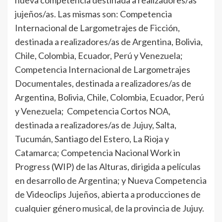
nueva competencia destinada a realizadores/as
jujeños/as. Las mismas son: Competencia
Internacional de Largometrajes de Ficción,
destinada a realizadores/as de Argentina, Bolivia,
Chile, Colombia, Ecuador, Perú y Venezuela;
Competencia Internacional de Largometrajes
Documentales, destinada a realizadores/as de
Argentina, Bolivia, Chile, Colombia, Ecuador, Perú
y Venezuela; Competencia Cortos NOA,
destinada a realizadores/as de Jujuy, Salta,
Tucumán, Santiago del Estero, La Rioja y
Catamarca; Competencia Nacional Work in
Progress (WIP) de las Alturas, dirigida a películas
en desarrollo de Argentina; y Nueva Competencia
de Videoclips Jujeños, abierta a producciones de
cualquier género musical, de la provincia de Jujuy.