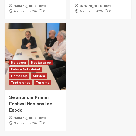
Maria Eugenia Montero
Maria Eugenia Montero
0
0
6 agosto, 2026
6 agosto, 2026
De cerca
Destacados
Enlace Actualidad
Homenaje
Música
Tradiciones
Turismo
Se anunció Primer
Festival Nacional del
Éxodo
Maria Eugenia Montero
0
3 agosto, 2026