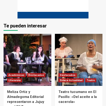
Te pueden interesar
Académicas
Destacados
Destacados
Literarura
Enlace Actualidad
Teatro
Meliza Ortiz y
Teatro tucumano en El
Almadegoma Editorial
Pasillo: «Del aceite a la
representaron a Jujuy
cacerola»