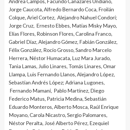
Andrea Campos, Facundo Cañazares Undiano,
Jorge Caucota, Alfredo Bernardo Coca, Froilán
Colque, Ariel Cortez, Alejandro Nahuel Condorí;
Jorge Cruz, Ernesto Ebbes, Matías Misky Mayo,
Elías Flores, Robinson Flores, Carolina Franco,
Gabriel Díaz, Alejandro Gómez, Fabián González,
Félix González, Rocío Grosso, Sandro Marcelo
Herrera, Néstor Humacata, Luz Mara Jurado,
Tania Lamas, Julio Linares, Tomás Linares, Omar
Llampa, Luis Fernando Llanos, Alejandro López,
Sebastían Andrés López; Adriana Lugones,
Fernando Mamaní, Pablo Martínez, Diego
Federico Matus, Patricia Medina, Sebastián
Eduardo Monteros, Alberto Mosca, Raúl Enrique
Moyano, Carola Nicastro, Sergio Palomares,
Néstor Peralta, José Alberto Pérez, Ezequiel