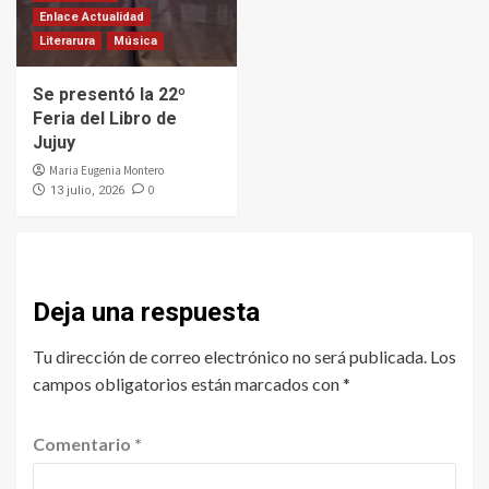
Enlace Actualidad
Literarura
Música
Se presentó la 22º
Feria del Libro de
Jujuy
Maria Eugenia Montero
0
13 julio, 2026
Deja una respuesta
Tu dirección de correo electrónico no será publicada.
Los
campos obligatorios están marcados con
*
Comentario
*