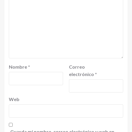
Nombre
*
Correo
electrónico
*
Web
Guarda mi nombre, correo electrónico y web en