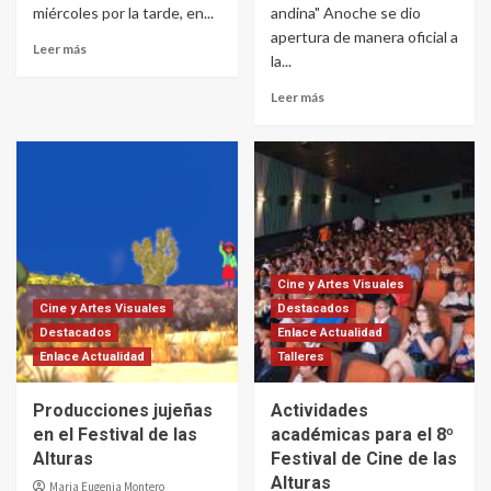
miércoles por la tarde, en...
andina" Anoche se dio
apertura de manera oficial a
Leer más
la...
Leer más
Cine y Artes Visuales
Cine y Artes Visuales
Destacados
Destacados
Enlace Actualidad
Enlace Actualidad
Talleres
Producciones jujeñas
Actividades
en el Festival de las
académicas para el 8º
Alturas
Festival de Cine de las
Alturas
Maria Eugenia Montero