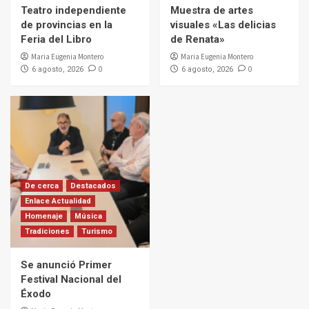
Teatro independiente
Muestra de artes
de provincias en la
visuales «Las delicias
Feria del Libro
de Renata»
Maria Eugenia Montero
Maria Eugenia Montero
0
0
6 agosto, 2026
6 agosto, 2026
De cerca
Destacados
Enlace Actualidad
Homenaje
Música
Tradiciones
Turismo
Se anunció Primer
Festival Nacional del
Éxodo