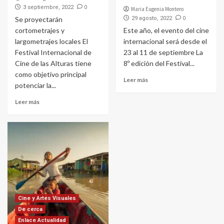
0
3 septiembre, 2022
Maria Eugenia Montero
0
Se proyectarán
29 agosto, 2022
cortometrajes y
Este año, el evento del cine
largometrajes locales El
internacional será desde el
Festival Internacional de
23 al 11 de septiembre La
Cine de las Alturas tiene
8º edición del Festival...
como objetivo principal
Leer más
potenciar la...
Leer más
Cine y Artes Visuales
De cerca
Enlace Actualidad