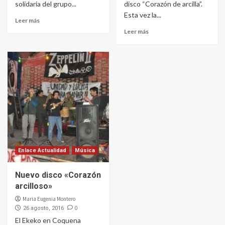
solidaria del grupo...
disco “Corazón de arcilla”.
Esta vez la...
Leer más
Leer más
Enlace Actualidad
Música
Nuevo disco «Corazón
arcilloso»
Maria Eugenia Montero
0
26 agosto, 2016
El Ekeko en Coquena