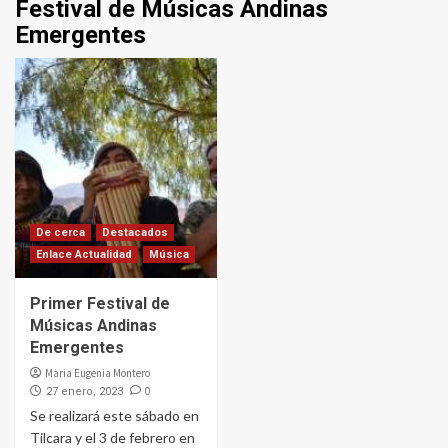
Festival de Músicas Andinas
Emergentes
De cerca
Destacados
Enlace Actualidad
Música
Primer Festival de
Músicas Andinas
Emergentes
Maria Eugenia Montero
0
27 enero, 2023
Se realizará este sábado en
Tilcara y el 3 de febrero en