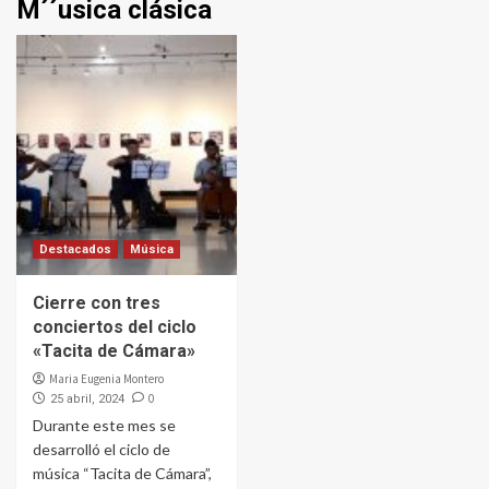
M´´usica clásica
Destacados
Música
Cierre con tres
conciertos del ciclo
«Tacita de Cámara»
Maria Eugenia Montero
0
25 abril, 2024
Durante este mes se
desarrolló el ciclo de
música “Tacita de Cámara”,