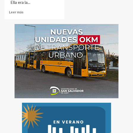
Ella era la...
Leer más