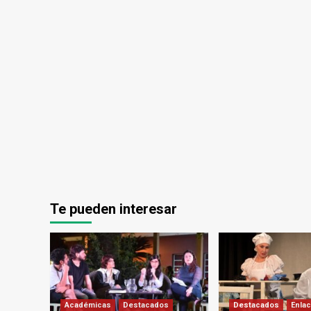
Te pueden interesar
Académicas
Destacados
Destacados
Enlac