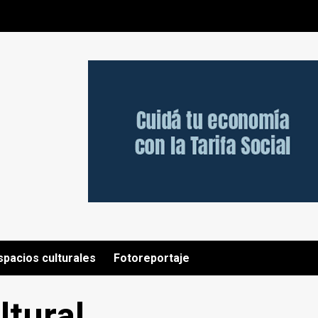
spacios culturales
Fotoreportaje
tural