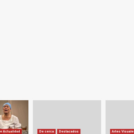
e Actualidad
De cerca
Destacados
Artes Visuale