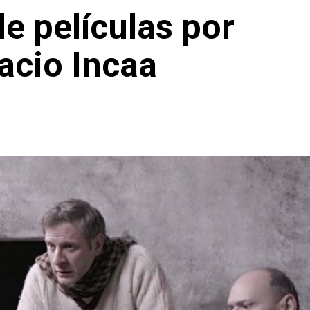
de películas por
acio Incaa