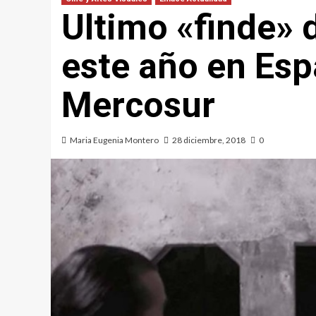
Ultimo «finde» 
este año en Esp
Mercosur
Maria Eugenia Montero
28 diciembre, 2018
0