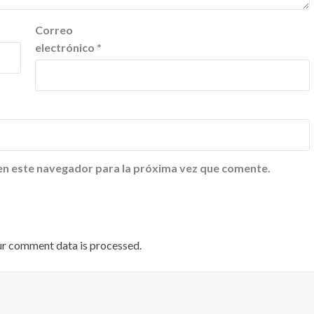
Correo
electrónico
*
en este navegador para la próxima vez que comente.
ur comment data is processed
.