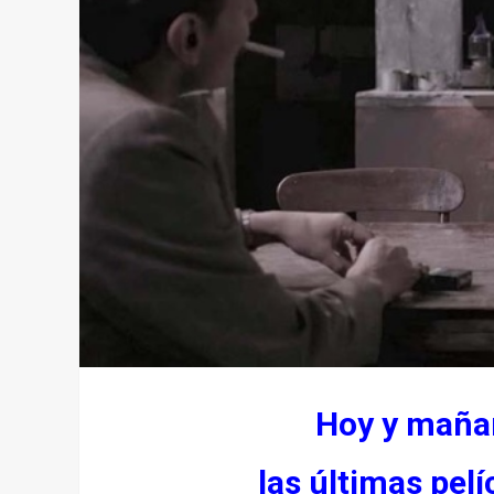
Hoy y maña
las últimas pel