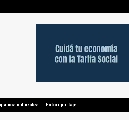
spacios culturales
Fotoreportaje