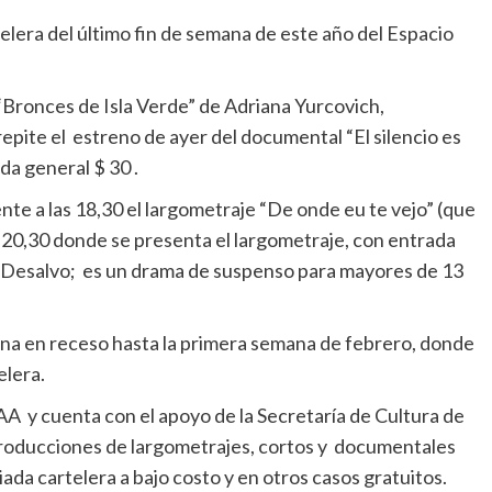
elera del último fin de semana de este año del Espacio
“Bronces de Isla Verde” de Adriana Yurcovich,
repite el estreno de ayer del documental “El silencio es
a general $ 30 .
 a las 18,30 el largometraje “De onde eu te vejo” (que
as 20,30 donde se presenta el largometraje, con entrada
n Desalvo; es un drama de suspenso para mayores de 13
ana en receso hasta la primera semana de febrero, donde
elera.
 y cuenta con el apoyo de la Secretaría de Cultura de
producciones de largometrajes, cortos y documentales
ada cartelera a bajo costo y en otros casos gratuitos.