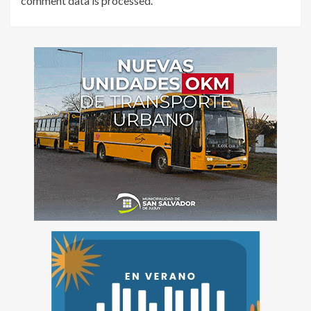
comment data is processed
.