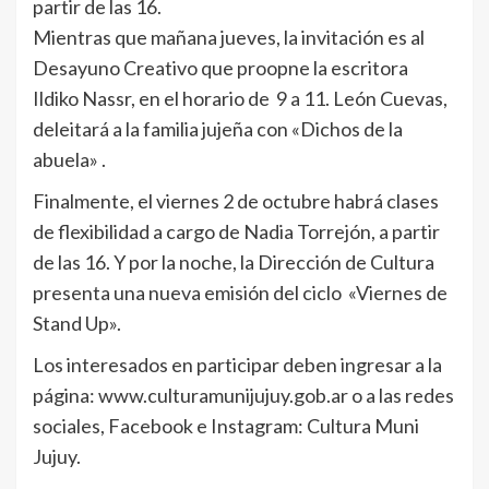
partir de las 16.
Mientras que mañana jueves, la invitación es al
Desayuno Creativo que proopne la escritora
Ildiko Nassr, en el horario de 9 a 11. León Cuevas,
deleitará a la familia jujeña con «Dichos de la
abuela» .
Finalmente, el viernes 2 de octubre habrá clases
de flexibilidad a cargo de Nadia Torrejón, a partir
de las 16. Y por la noche, la Dirección de Cultura
presenta una nueva emisión del ciclo «Viernes de
Stand Up».
Los interesados en participar deben ingresar a la
página: www.culturamunijujuy.gob.ar o a las redes
sociales, Facebook e Instagram: Cultura Muni
Jujuy.