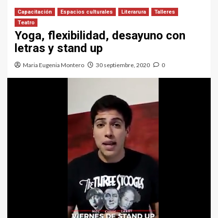
Capacitación
Espacios culturales
Literarura
Talleres
Teatro
Yoga, flexibilidad, desayuno con
letras y stand up
Maria Eugenia Montero
30 septiembre, 2020
0