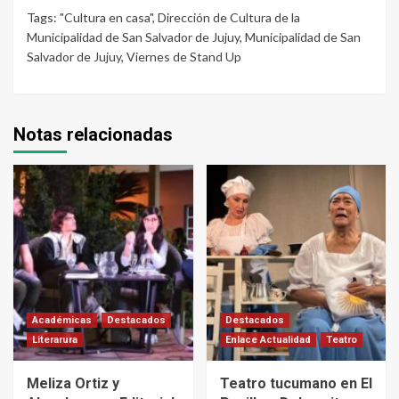
Tags:
"Cultura en casa"
,
Dirección de Cultura de la
Municipalidad de San Salvador de Jujuy
,
Municipalidad de San
Salvador de Jujuy
,
Viernes de Stand Up
Notas relacionadas
Académicas
Destacados
Destacados
Literarura
Enlace Actualidad
Teatro
Meliza Ortiz y
Teatro tucumano en El