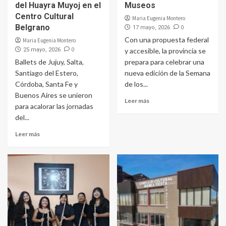
del Huayra Muyoj en el
Museos
Centro Cultural
Maria Eugenia Montero
Belgrano
0
17 mayo, 2026
Con una propuesta federal
Maria Eugenia Montero
0
25 mayo, 2026
y accesible, la provincia se
Ballets de Jujuy, Salta,
prepara para celebrar una
Santiago del Estero,
nueva edición de la Semana
Córdoba, Santa Fe y
de los...
Buenos Aires se unieron
Leer más
para acalorar las jornadas
del...
Leer más