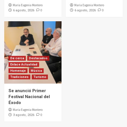
Maria Eugenia Montero
Maria Eugenia Montero
0
0
6 agosto, 2026
6 agosto, 2026
De cerca
Destacados
Enlace Actualidad
Homenaje
Música
Tradiciones
Turismo
Se anunció Primer
Festival Nacional del
Éxodo
Maria Eugenia Montero
0
3 agosto, 2026