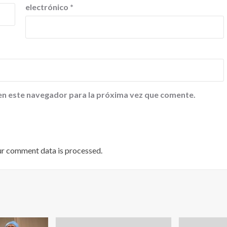
electrónico
*
en este navegador para la próxima vez que comente.
ur comment data is processed
.