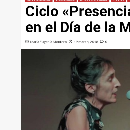
Ciclo «Presenci
en el Día de la
Maria Eugenia Montero
19 marzo, 2018
0