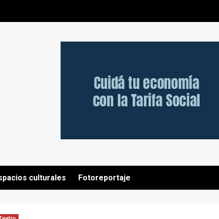
spacios culturales
Fotoreportaje
Teatro