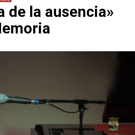
a de la ausencia»
 Memoria