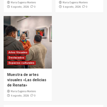
Maria Eugenia Montero
Maria Eugenia Montero
0
0
6 agosto, 2026
6 agosto, 2026
Artes Visuales
Destacados
Espacios culturales
Muestra de artes
visuales «Las delicias
de Renata»
Maria Eugenia Montero
0
6 agosto, 2026