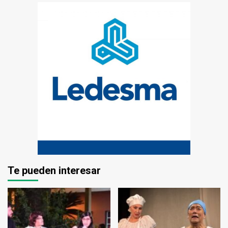
Te pueden interesar