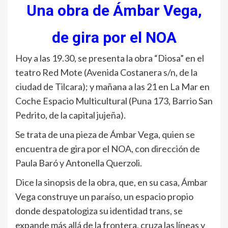
Una obra de Ámbar Vega,
de gira por el NOA
Hoy a las 19.30, se presenta la obra “Diosa” en el
teatro Red Mote (Avenida Costanera s/n, de la
ciudad de Tilcara); y mañana a las 21 en La Mar en
Coche Espacio Multicultural (Puna 173, Barrio San
Pedrito, de la capital jujeña).
Se trata de una pieza de Ámbar Vega, quien se
encuentra de gira por el NOA, con dirección de
Paula Baró y Antonella Querzoli.
Dice la sinopsis de la obra, que, en su casa, Ámbar
Vega construye un paraíso, un espacio propio
donde despatologiza su identidad trans, se
expande más allá de la frontera, cruza las líneas y