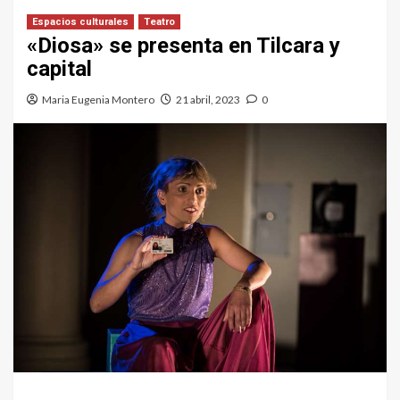
Espacios culturales
Teatro
«Diosa» se presenta en Tilcara y
capital
Maria Eugenia Montero
21 abril, 2023
0