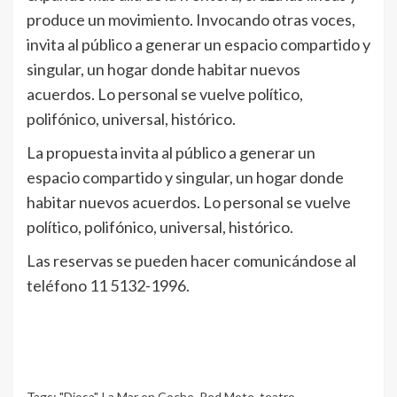
produce un movimiento. Invocando otras voces,
invita al público a generar un espacio compartido y
singular, un hogar donde habitar nuevos
acuerdos. Lo personal se vuelve político,
polifónico, universal, histórico.
La propuesta invita al público a generar un
espacio compartido y singular, un hogar donde
habitar nuevos acuerdos. Lo personal se vuelve
político, polifónico, universal, histórico.
Las reservas se pueden hacer comunicándose al
teléfono 11 5132-1996.
Tags:
"Diosa"
,
La Mar en Coche
,
Red Mote
,
teatro