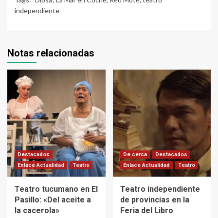
independiente
Notas relacionadas
Destacados
De cerca
Destacados
Enlace Actualidad
Teatro
Enlace Actualidad
Teatro
Teatro tucumano en El
Teatro independiente
Pasillo: «Del aceite a
de provincias en la
la cacerola»
Feria del Libro