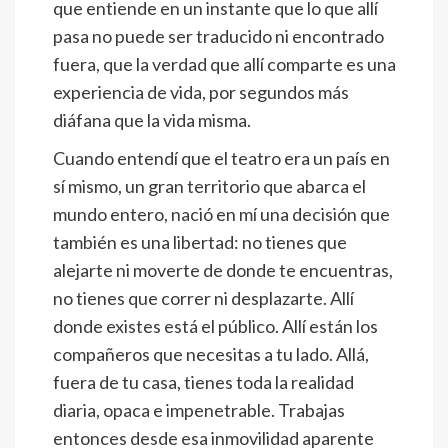
que entiende en un instante que lo que allí
pasa no puede ser traducido ni encontrado
fuera, que la verdad que allí comparte es una
experiencia de vida, por segundos más
diáfana que la vida misma.
Cuando entendí que el teatro era un país en
sí mismo, un gran territorio que abarca el
mundo entero, nació en mí una decisión que
también es una libertad: no tienes que
alejarte ni moverte de donde te encuentras,
no tienes que correr ni desplazarte. Allí
donde existes está el público. Allí están los
compañeros que necesitas a tu lado. Allá,
fuera de tu casa, tienes toda la realidad
diaria, opaca e impenetrable. Trabajas
entonces desde esa inmovilidad aparente