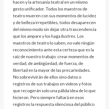
hacen y la artesanía teatral en un mismo
gesto unificador. Todos los maestros de
teatro mueren con sus momentos de lucidez
y de belleza irrepetibles, todos desaparecen
del mismo modo sin dejar otra trascendencia
que los ampare y los haga ilustres. Los
maestros de teatro lo saben, no vale ningún
reconocimiento ante esta certeza que es la
raíz de nuestro trabajo: crear momentos de
verdad, de ambigüedad, de fuerza, de
libertad en la mayor de las precariedades.
No sobrevivirán de ellos sino datos o
registros de sus trabajos en videos y fotos
que recogerán solo una pálida idea de lo que
hicieron. Pero siempre faltará en esos
registros la respuesta silenciosa del público