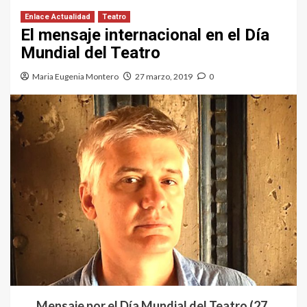
Enlace Actualidad
Teatro
El mensaje internacional en el Día
Mundial del Teatro
Maria Eugenia Montero
27 marzo, 2019
0
Mensaje por el Día Mundial del Teatro (27