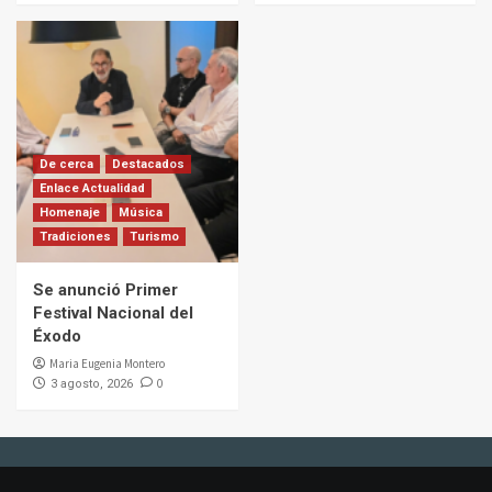
De cerca
Destacados
Enlace Actualidad
Homenaje
Música
Tradiciones
Turismo
Se anunció Primer
Festival Nacional del
Éxodo
Maria Eugenia Montero
0
3 agosto, 2026