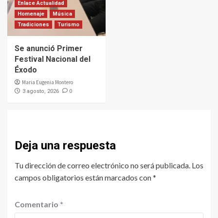
Enlace Actualidad
Homenaje
Música
Tradiciones
Turismo
Se anunció Primer
Festival Nacional del
Éxodo
Maria Eugenia Montero
0
3 agosto, 2026
Deja una respuesta
Tu dirección de correo electrónico no será publicada.
Los
campos obligatorios están marcados con
*
Comentario
*