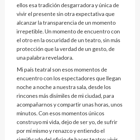
ellos esa tradición desgarradora y única de
vivir el presente sin otra expectativa que
alcanzar la transparencia de un momento
irrepetible. Un momento de encuentro con
el otro en la oscuridad de un teatro, sin más
protección que la verdad de un gesto, de
una palabra reveladora.
Mi país teatral son esos momentos de
encuentro con los espectadores que llegan
noche a noche a nuestra sala, desde los
rincones más disímiles de mi ciudad, para
acompañarnos y compartir unas horas, unos
minutos. Con esos momentos únicos
construyo mi vida, dejo de ser yo, de sufrir
por mí mismo y renazco y entiendo el
significado del oficio de hacer teatro: vivir