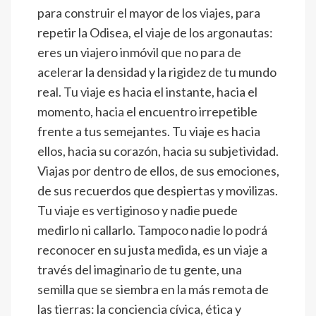
para construir el mayor de los viajes, para
repetir la Odisea, el viaje de los argonautas:
eres un viajero inmóvil que no para de
acelerar la densidad y la rigidez de tu mundo
real. Tu viaje es hacia el instante, hacia el
momento, hacia el encuentro irrepetible
frente a tus semejantes. Tu viaje es hacia
ellos, hacia su corazón, hacia su subjetividad.
Viajas por dentro de ellos, de sus emociones,
de sus recuerdos que despiertas y movilizas.
Tu viaje es vertiginoso y nadie puede
medirlo ni callarlo. Tampoco nadie lo podrá
reconocer en su justa medida, es un viaje a
través del imaginario de tu gente, una
semilla que se siembra en la más remota de
las tierras: la conciencia cívica, ética y