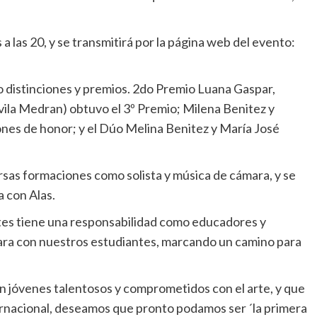
 a las 20, y se transmitirá por la página web del evento:
do distinciones y premios. 2do Premio Luana Gaspar,
Sivila Medran) obtuvo el 3º Premio; Milena Benitez y
nes de honor; y el Dúo Melina Benitez y María José
rsas formaciones como solista y música de cámara, y se
 con Alas.
tes tiene una responsabilidad como educadores y
para con nuestros estudiantes, marcando un camino para
n jóvenes talentosos y comprometidos con el arte, y que
ernacional, deseamos que pronto podamos ser ´la primera