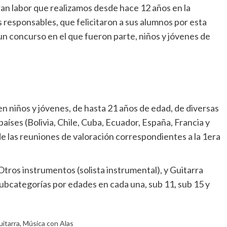
an labor que realizamos desde hace 12 años en la
responsables, que felicitaron a sus alumnos por esta
 un concurso en el que fueron parte, niños y jóvenes de
n niños y jóvenes, de hasta 21 años de edad, de diversas
íses (Bolivia, Chile, Cuba, Ecuador, España, Francia y
e las reuniones de valoración correspondientes a la 1era
 Otros instrumentos (solista instrumental), y Guitarra
subcategorías por edades en cada una, sub 11, sub 15 y
uitarra
,
Música con Alas