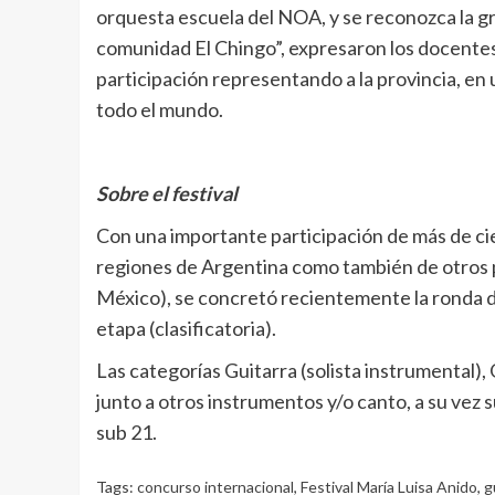
orquesta escuela del NOA, y se reconozca la gr
comunidad El Chingo”, expresaron los docentes 
participación representando a la provincia, en
todo el mundo.
Sobre el festival
Con una importante participación de más de cie
regiones de Argentina como también de otros pa
México), se concretó recientemente la ronda d
etapa (clasificatoria).
Las categorías Guitarra (solista instrumental),
junto a otros instrumentos y/o canto, a su vez 
sub 21.
Tags:
concurso internacional
,
Festival María Luisa Anido
,
g