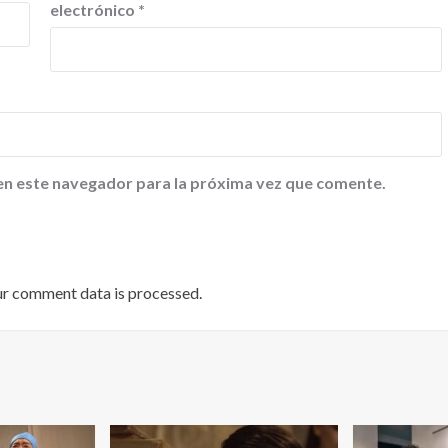
electrónico
*
en este navegador para la próxima vez que comente.
ur comment data is processed
.