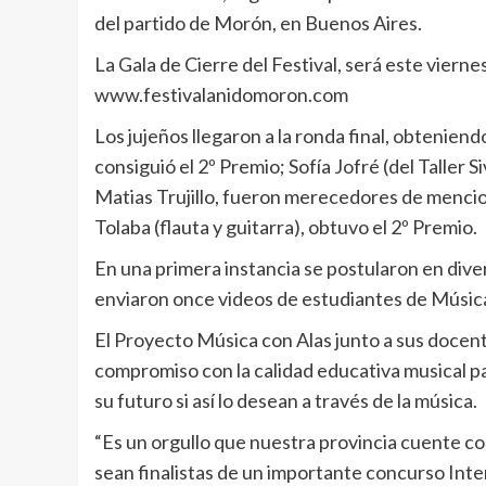
del partido de Morón, en Buenos Aires.
La Gala de Cierre del Festival, será este viernes
www.festivalanidomoron.com
Los jujeños llegaron a la ronda final, obtenien
consiguió el 2º Premio; Sofía Jofré (del Taller 
Matias Trujillo, fueron merecedores de mencio
Tolaba (flauta y guitarra), obtuvo el 2º Premio.
En una primera instancia se postularon en dive
enviaron once videos de estudiantes de Música
El Proyecto Música con Alas junto a sus docen
compromiso con la calidad educativa musical 
su futuro si así lo desean a través de la música.
“Es un orgullo que nuestra provincia cuente co
sean finalistas de un importante concurso Int