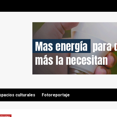
spacios culturales
Fotoreportaje
ologías