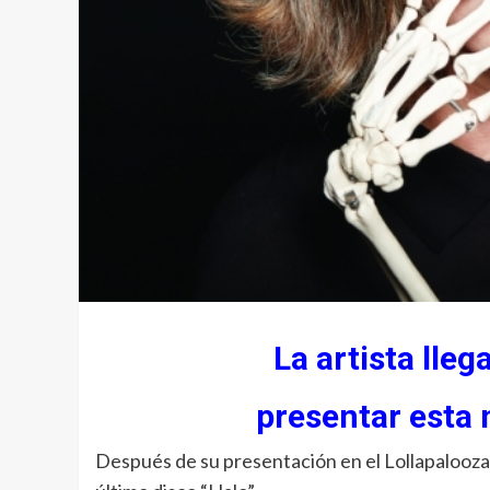
La artista lleg
presentar esta 
Después de su presentación en el Lollapalooza,