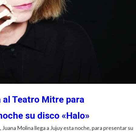
a al Teatro Mitre para
noche su disco «Halo»
 Juana Molina llega a Jujuy esta noche, para presentar su