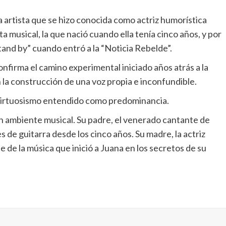
 La artista que se hizo conocida como actriz humorística
 musical, la que nació cuando ella tenía cinco años, y por
and by” cuando entró a la “Noticia Rebelde”.
nfirma el camino experimental iniciado años atrás a la
la construcción de una voz propia e inconfundible.
l virtuosismo entendido como predominancia.
n ambiente musical. Su padre, el venerado cantante de
s de guitarra desde los cinco años. Su madre, la actriz
de la música que inició a Juana en los secretos de su