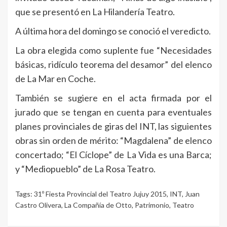
que se presentó en La Hilandería Teatro.
A última hora del domingo se conoció el veredicto.
La obra elegida como suplente fue “Necesidades
básicas, ridículo teorema del desamor” del elenco
de La Mar en Coche.
También se sugiere en el acta firmada por el
jurado que se tengan en cuenta para eventuales
planes provinciales de giras del INT, las siguientes
obras sin orden de mérito: “Magdalena” de elenco
concertado; “El Cíclope” de La Vida es una Barca;
y “Mediopueblo” de La Rosa Teatro.
Tags:
31º Fiesta Provincial del Teatro Jujuy 2015
,
INT
,
Juan
Castro Olivera
,
La Compañía de Otto
,
Patrimonio
,
Teatro