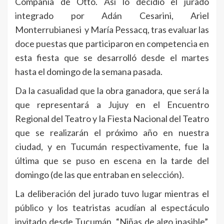
Compañía de Otto. Así lo decidió el jurado
integrado por Adán Cesarini, Ariel
Monterrubianesi y María Pessacq, tras evaluar las
doce puestas que participaron en competencia en
esta fiesta que se desarrolló desde el martes
hasta el domingo de la semana pasada.
Da la casualidad que la obra ganadora, que será la
que representará a Jujuy en el Encuentro
Regional del Teatro y la Fiesta Nacional del Teatro
que se realizarán el próximo año en nuestra
ciudad, y en Tucumán respectivamente, fue la
última que se puso en escena en la tarde del
domingo (de las que entraban en selección).
La deliberación del jurado tuvo lugar mientras el
público y los teatristas acudían al espectáculo
invitado desde Tucumán, “Niñas de algo inasible”,