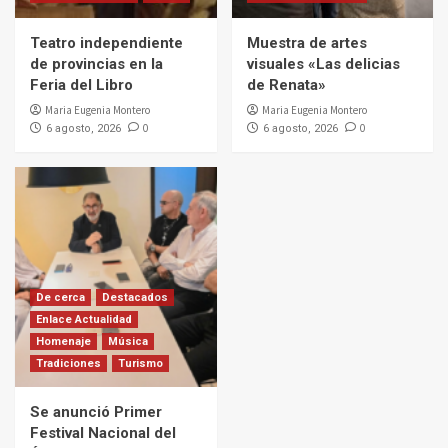
Teatro independiente
Muestra de artes
de provincias en la
visuales «Las delicias
Feria del Libro
de Renata»
Maria Eugenia Montero
Maria Eugenia Montero
0
0
6 agosto, 2026
6 agosto, 2026
De cerca
Destacados
Enlace Actualidad
Homenaje
Música
Tradiciones
Turismo
Se anunció Primer
Festival Nacional del