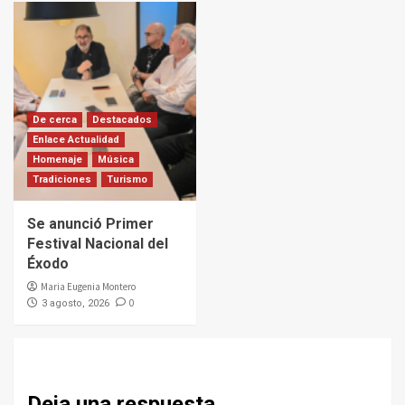
De cerca
Destacados
Enlace Actualidad
Homenaje
Música
Tradiciones
Turismo
Se anunció Primer
Festival Nacional del
Éxodo
Maria Eugenia Montero
0
3 agosto, 2026
Deja una respuesta