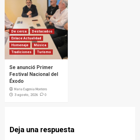
De cerca
Destacados
Enlace Actualidad
Homenaje
Música
Tradiciones
Turismo
Se anunció Primer
Festival Nacional del
Éxodo
Maria Eugenia Montero
0
3 agosto, 2026
Deja una respuesta