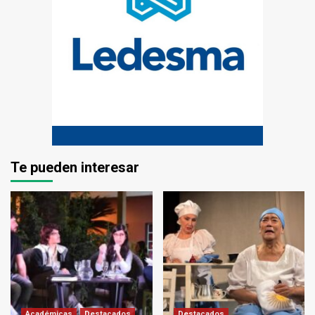
Te pueden interesar
Académicas
Destacados
Destacados