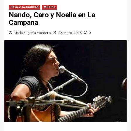
Enlace Actualidad
Música
Nando, Caro y Noelia en La
Campana
Maria Eugenia Montero
10 enero, 2018
0