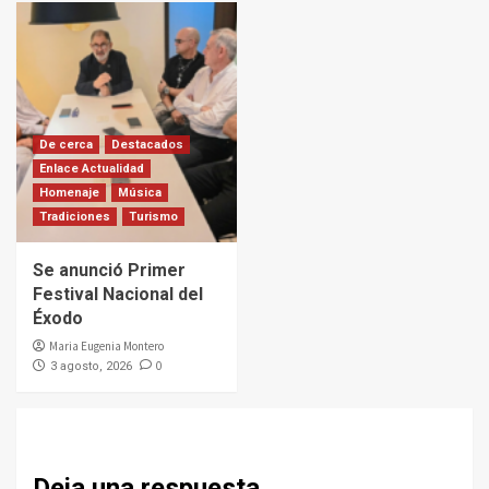
De cerca
Destacados
Enlace Actualidad
Homenaje
Música
Tradiciones
Turismo
Se anunció Primer
Festival Nacional del
Éxodo
Maria Eugenia Montero
0
3 agosto, 2026
Deja una respuesta