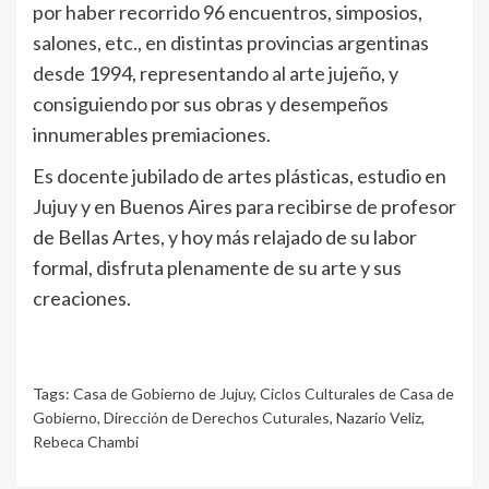
por haber recorrido 96 encuentros, simposios,
salones, etc., en distintas provincias argentinas
desde 1994, representando al arte jujeño, y
consiguiendo por sus obras y desempeños
innumerables premiaciones.
Es docente jubilado de artes plásticas, estudio en
Jujuy y en Buenos Aires para recibirse de profesor
de Bellas Artes, y hoy más relajado de su labor
formal, disfruta plenamente de su arte y sus
creaciones.
Tags:
Casa de Gobierno de Jujuy
,
Ciclos Culturales de Casa de
Gobierno
,
Dirección de Derechos Cuturales
,
Nazario Veliz
,
Rebeca Chambi