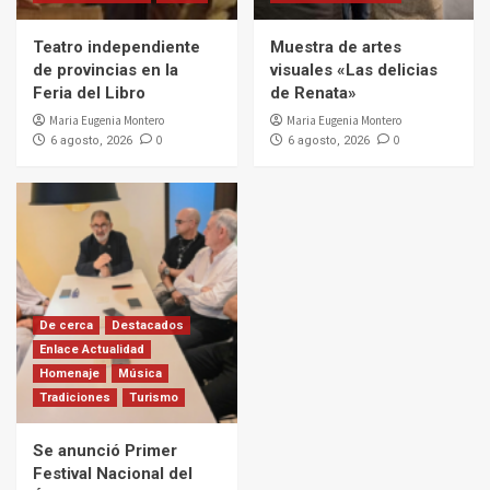
Teatro independiente
Muestra de artes
de provincias en la
visuales «Las delicias
Feria del Libro
de Renata»
Maria Eugenia Montero
Maria Eugenia Montero
0
0
6 agosto, 2026
6 agosto, 2026
De cerca
Destacados
Enlace Actualidad
Homenaje
Música
Tradiciones
Turismo
Se anunció Primer
Festival Nacional del