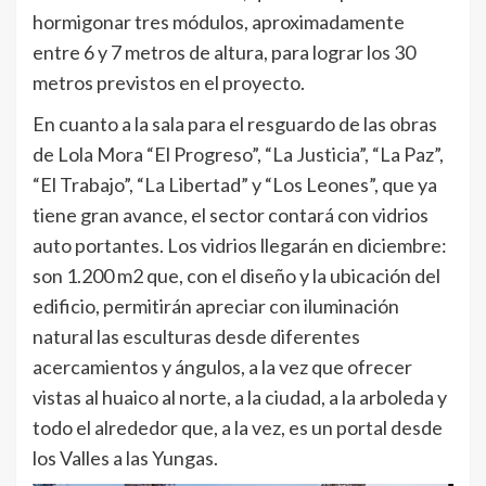
hormigonar tres módulos, aproximadamente
entre 6 y 7 metros de altura, para lograr los 30
metros previstos en el proyecto.
En cuanto a la sala para el resguardo de las obras
de Lola Mora “El Progreso”, “La Justicia”, “La Paz”,
“El Trabajo”, “La Libertad” y “Los Leones”, que ya
tiene gran avance, el sector contará con vidrios
auto portantes. Los vidrios llegarán en diciembre:
son 1.200 m2 que, con el diseño y la ubicación del
edificio, permitirán apreciar con iluminación
natural las esculturas desde diferentes
acercamientos y ángulos, a la vez que ofrecer
vistas al huaico al norte, a la ciudad, a la arboleda y
todo el alrededor que, a la vez, es un portal desde
los Valles a las Yungas.