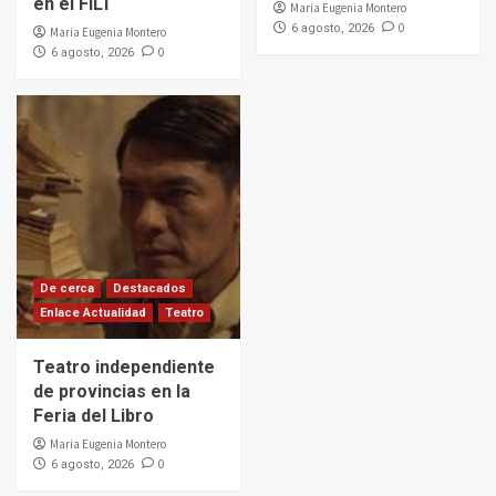
en el FILT
Maria Eugenia Montero
0
6 agosto, 2026
Maria Eugenia Montero
0
6 agosto, 2026
De cerca
Destacados
Enlace Actualidad
Teatro
Teatro independiente
de provincias en la
Feria del Libro
Maria Eugenia Montero
0
6 agosto, 2026