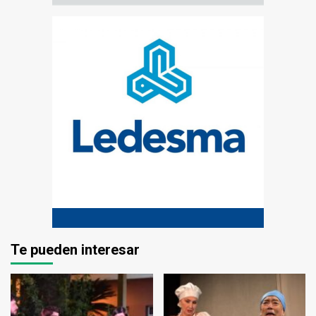
Te pueden interesar