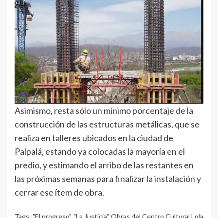
Asimismo, resta sólo un mínimo porcentaje de la
construcción de las estructuras metálicas, que se
realiza en talleres ubicados en la ciudad de
Palpalá, estando ya colocadas la mayoría en el
predio, y estimando el arribo de las restantes en
las próximas semanas para finalizar la instalación y
cerrar ese ítem de obra.
Tags:
"El progreso"
,
"La Justicia"
,
Obras del Centro Cultural Lola