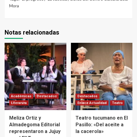
Mora
Notas relacionadas
Académicas
Destacados
Destacados
Literarura
Enlace Actualidad
Teatro
Meliza Ortiz y
Teatro tucumano en El
Almadegoma Editorial
Pasillo: «Del aceite a
representaron a Jujuy
la cacerola»