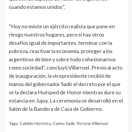
cuando estamos unidos”.
“Hoy no existe un ejército realista que pone en
riesgo nuestros hogares, pero sí hay otros
desafíos igual de importantes, terminar con la
pobreza, reactivar la economía, proteger a los
argentinos de bien y sobre todo cohesionarnos
como sociedad”, concluyó Villarruel. Previo al acto
de inauguración, la vicepresidente recibió de
manos del gobernador Sadir el decreto por el que
se la declara Huésped de Honor mientras dure su
estancia en Jujuy. La ceremonia se desarrolló en el
Salón de la Bandera de Casa de Gobierno.
Tags:
Cabildo Histórico
,
Carlos Sadir
,
Victoria Villarroel