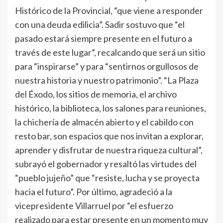
Histórico de la Provincial, “que viene a responder
con una deuda edilicia”. Sadir sostuvo que “el
pasado estará siempre presente en el futuro a
través de este lugar”, recalcando que será un sitio
para “inspirarse” y para “sentirnos orgullosos de
nuestra historia y nuestro patrimonio”. “La Plaza
del Éxodo, los sitios de memoria, el archivo
histórico, la biblioteca, los salones para reuniones,
la chichería de almacén abierto y el cabildo con
resto bar, son espacios que nos invitan a explorar,
aprender y disfrutar de nuestra riqueza cultural”,
subrayó el gobernador y resaltó las virtudes del
“pueblo jujeño” que “resiste, lucha y se proyecta
hacia el futuro”. Por último, agradeció a la
vicepresidente Villarruel por “el esfuerzo
realizado para estar presente en un momento muy