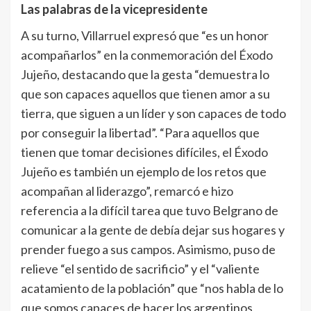
Las palabras de la vicepresidente
A su turno, Villarruel expresó que “es un honor
acompañarlos” en la conmemoración del Éxodo
Jujeño, destacando que la gesta “demuestra lo
que son capaces aquellos que tienen amor a su
tierra, que siguen a un líder y son capaces de todo
por conseguir la libertad”. “Para aquellos que
tienen que tomar decisiones difíciles, el Éxodo
Jujeño es también un ejemplo de los retos que
acompañan al liderazgo”, remarcó e hizo
referencia a la difícil tarea que tuvo Belgrano de
comunicar a la gente de debía dejar sus hogares y
prender fuego a sus campos. Asimismo, puso de
relieve “el sentido de sacrificio” y el “valiente
acatamiento de la población” que “nos habla de lo
que somos capaces de hacer los argentinos