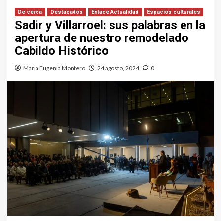
De cerca
Destacados
Enlace Actualidad
Espacios culturales
Sadir y Villarroel: sus palabras en la
apertura de nuestro remodelado
Cabildo Histórico
Maria Eugenia Montero
24 agosto, 2024
0