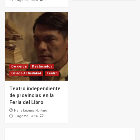
De cerca
Destacados
Enlace Actualidad
Teatro
Teatro independiente
de provincias en la
Feria del Libro
Maria Eugenia Montero
0
6 agosto, 2026