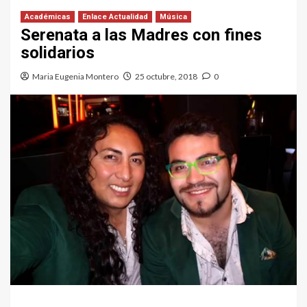
Académicas
Enlace Actualidad
Música
Serenata a las Madres con fines
solidarios
Maria Eugenia Montero
25 octubre, 2018
0