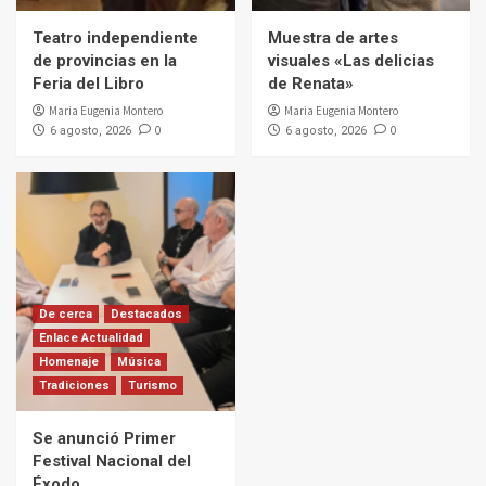
Teatro independiente
Muestra de artes
de provincias en la
visuales «Las delicias
Feria del Libro
de Renata»
Maria Eugenia Montero
Maria Eugenia Montero
0
0
6 agosto, 2026
6 agosto, 2026
De cerca
Destacados
Enlace Actualidad
Homenaje
Música
Tradiciones
Turismo
Se anunció Primer
Festival Nacional del
Éxodo