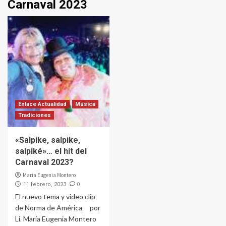
Carnaval 2023
Enlace Actualidad
Música
Tradiciones
«Salpike, salpike,
salpiké»… el hit del
Carnaval 2023?
Maria Eugenia Montero
0
11 febrero, 2023
El nuevo tema y video clip
de Norma de América por
Li. María Eugenia Montero