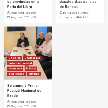
de provincias en la
visuales «Las delicias
Feria del Libro
de Renata»
Maria Eugenia Montero
Maria Eugenia Montero
0
0
6 agosto, 2026
6 agosto, 2026
De cerca
Destacados
Enlace Actualidad
Homenaje
Música
Tradiciones
Turismo
Se anunció Primer
Festival Nacional del
Éxodo
Maria Eugenia Montero
0
3 agosto, 2026