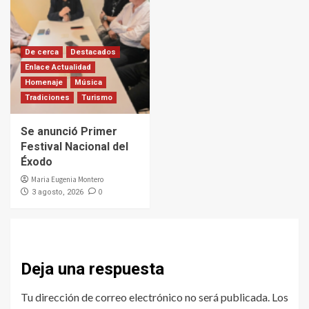
De cerca
Destacados
Enlace Actualidad
Homenaje
Música
Tradiciones
Turismo
Se anunció Primer
Festival Nacional del
Éxodo
Maria Eugenia Montero
0
3 agosto, 2026
Deja una respuesta
Tu dirección de correo electrónico no será publicada.
Los