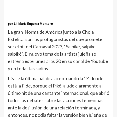
por Li. María Eugenia Montero
La gran Norma de América junto a la Chola
Estelita, son las protagonistas del que promete
ser el hit del Carnaval 2023, “Salpike, salpike,
salpiké”. El nuevo tema de la artista jujeña se
estrena este lunes a las 20 en su canal de Youtube
y en todas las radios.
Léase la última palabra acentuando la “é” donde
está la tilde, porque el Piké, alude claramente al
último hit de una cantante internacional, que abrió
todos los debates sobre las acciones femeninas
ante la desilusión de una relación terminada, y
entonces, no podía faltar la versión bien jujeña de