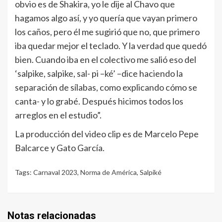
obvio es de Shakira, yo le dije al Chavo que
hagamos algo así, y yo quería que vayan primero
los caños, pero él me sugirió que no, que primero
iba quedar mejor el teclado. Y la verdad que quedó
bien. Cuando iba en el colectivo me salió eso del
‘salpike, salpike, sal- pi –ké’ –dice haciendo la
separación de sílabas, como explicando cómo se
canta- y lo grabé. Después hicimos todos los
arreglos en el estudio”.
La producción del video clip es de Marcelo Pepe
Balcarce y Gato García.
Tags:
Carnaval 2023
,
Norma de América
,
Salpiké
Notas relacionadas