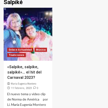
Salpiké
Enlace Actualidad
Música
Tradiciones
«Salpike, salpike,
salpiké»… el hit del
Carnaval 2023?
Maria Eugenia Montero
0
11 febrero, 2023
El nuevo tema y video clip
de Norma de América por
Li. María Eugenia Montero