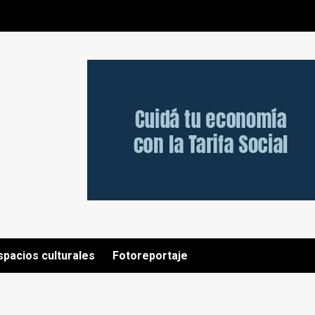
spacios culturales
Fotoreportaje