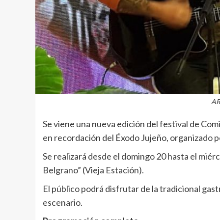
AR
Se viene una nueva edición del festival de Com
en recordación del Éxodo Jujeño, organizado po
Se realizará desde el domingo 20 hasta el miér
Belgrano” (Vieja Estación).
El público podrá disfrutar de la tradicional gast
escenario.