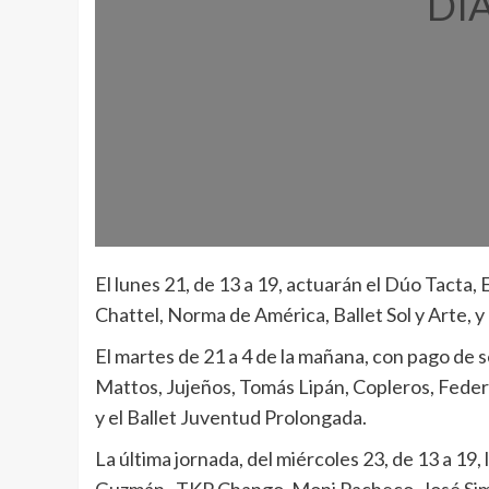
DI
El lunes 21, de 13 a 19, actuarán el Dúo Tacta,
Chattel, Norma de América, Ballet Sol y Arte, y
El martes de 21 a 4 de la mañana, con pago de s
Mattos, Jujeños, Tomás Lipán, Copleros, Federi
y el Ballet Juventud Prolongada.
La última jornada, del miércoles 23, de 13 a 19,
Guzmán, TKP Chango, Moni Pacheco, José Simó