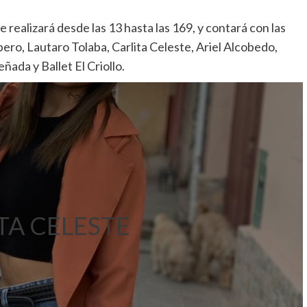
se realizará desde las 13 hasta las 169, y contará con las
pero, Lautaro Tolaba, Carlita Celeste, Ariel Alcobedo,
ada y Ballet El Criollo.
TA CELESTE