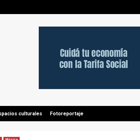
spacios culturales
Fotoreportaje
Música