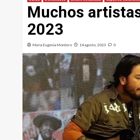
Muchos artistas
2023
Maria Eugenia Montero
14 agosto, 2023
0