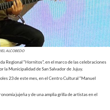
IEL ALCOBEDO
ida Regional “Hornitos”, en el marco de las celebraciones
r la Municipalidad de San Salvador de Jujuy.
coles 23 de este mes, en el Centro Cultural “Manuel
ronomía jujeña y de una amplia grilla de artistas en el