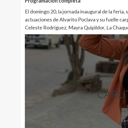
Programación completa
El domingo 20, la jornada inaugural de la feria, 
actuaciones de Alvarito Poclava y su fuelle car
Celeste Rodríguez, Mayra Quipildor, La Chaqueñ
CARLI