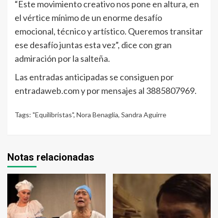
“Este movimiento creativo nos pone en altura, en
el vértice mínimo de un enorme desafío
emocional, técnico y artístico. Queremos transitar
ese desafío juntas esta vez”, dice con gran
admiración por la salteña.
Las entradas anticipadas se consiguen por
entradaweb.com y por mensajes al 3885807969.
Tags:
"Equilibristas"
,
Nora Benaglia
,
Sandra Aguirre
Notas relacionadas