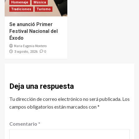
Homenaje
Música
Tradiciones
Turismo
Se anunció Primer
Festival Nacional del
Éxodo
Maria Eugenia Montero
0
3 agosto, 2026
Deja una respuesta
Tu dirección de correo electrónico no será publicada.
Los
campos obligatorios están marcados con
*
Comentario
*