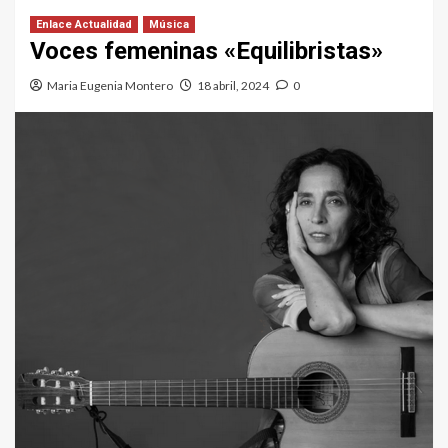
Enlace Actualidad
Música
Voces femeninas «Equilibristas»
Maria Eugenia Montero
18 abril, 2024
0