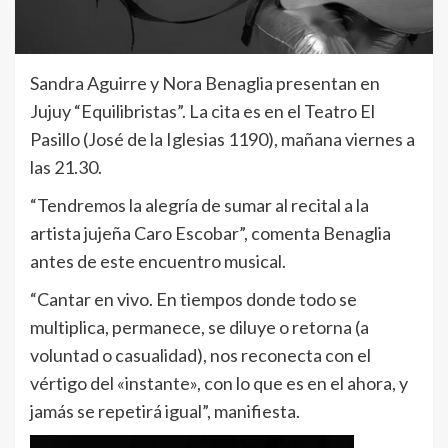
Sandra Aguirre y Nora Benaglia presentan en
Jujuy “Equilibristas”. La cita es en el Teatro El
Pasillo (José de la Iglesias 1190), mañana viernes a
las 21.30.
“Tendremos la alegría de sumar al recital a la
artista jujeña Caro Escobar”, comenta Benaglia
antes de este encuentro musical.
“Cantar en vivo. En tiempos donde todo se
multiplica, permanece, se diluye o retorna (a
voluntad o casualidad), nos reconecta con el
vértigo del «instante», con lo que es en el ahora, y
jamás se repetirá igual”, manifiesta.