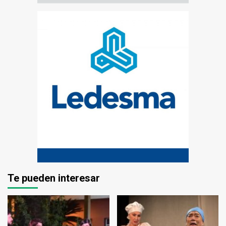
Te pueden interesar