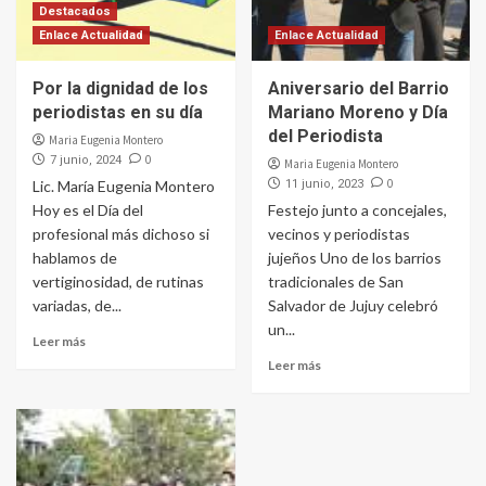
Destacados
Enlace Actualidad
Enlace Actualidad
Por la dignidad de los
Aniversario del Barrio
periodistas en su día
Mariano Moreno y Día
del Periodista
Maria Eugenia Montero
0
7 junio, 2024
Maria Eugenia Montero
0
Lic. María Eugenia Montero
11 junio, 2023
Hoy es el Día del
Festejo junto a concejales,
profesional más dichoso si
vecinos y periodistas
hablamos de
jujeños Uno de los barrios
vertiginosidad, de rutinas
tradicionales de San
variadas, de...
Salvador de Jujuy celebró
un...
Leer más
Leer más