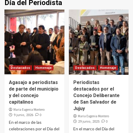
Día del Periodista
Destacados
Homenaje
Destacados
Homenaje
Agasajo a periodistas
Periodistas
de parte del municipio
destacados por el
y del concejo
Concejo Deliberante
capitalinos
de San Salvador de
Jujuy
Maria Eugenia Montero
0
9 junio, 2026
Maria Eugenia Montero
0
En el marco de las
29 junio, 2025
celebraciones por el Día del
En el marco del Día del