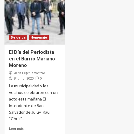
De cerca
Homenaje
El Día del Periodista
en el Barrio Mariano
Moreno
Maria Eugenia Montero
0
8 junio, 2020
La municipalidad y los
vecinos celebraron con un
acto esta mañana El
intendente de San
Salvador de Jujuy, Raúl
“Chuli”...
Leer más