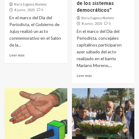
de los sistemas
Maria Eugenia Montero
democráticos”
0
8 junio, 2025
En el marco del Día del
Maria Eugenia Montero
0
Periodista, el Gobierno de
8 junio, 2025
Jujuy realizó un acto
En el marco del Día del
conmemorativo en el Salón
Periodista, concejales
de la...
capitalinos participaron
ayer sábado del acto
Leer más
realizado en el barrio
Mariano Moreno,...
Leer más