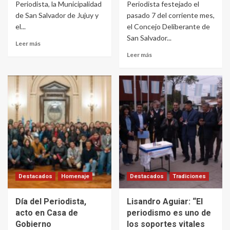
Periodista, la Municipalidad
Periodista festejado el
de San Salvador de Jujuy y
pasado 7 del corriente mes,
el...
el Concejo Deliberante de
San Salvador...
Leer más
Leer más
Destacados
Homenaje
Destacados
Tradiciones
Día del Periodista,
Lisandro Aguiar: “El
acto en Casa de
periodismo es uno de
Gobierno
los soportes vitales