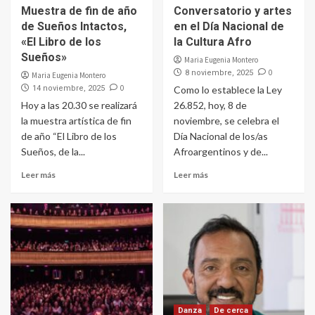
Muestra de fin de año
Conversatorio y artes
de Sueños Intactos,
en el Día Nacional de
«El Libro de los
la Cultura Afro
Sueños»
Maria Eugenia Montero
0
8 noviembre, 2025
Maria Eugenia Montero
0
14 noviembre, 2025
Como lo establece la Ley
Hoy a las 20.30 se realizará
26.852, hoy, 8 de
la muestra artística de fin
noviembre, se celebra el
de año “El Libro de los
Día Nacional de los/as
Sueños, de la...
Afroargentinos y de...
Leer más
Leer más
Danza
De cerca